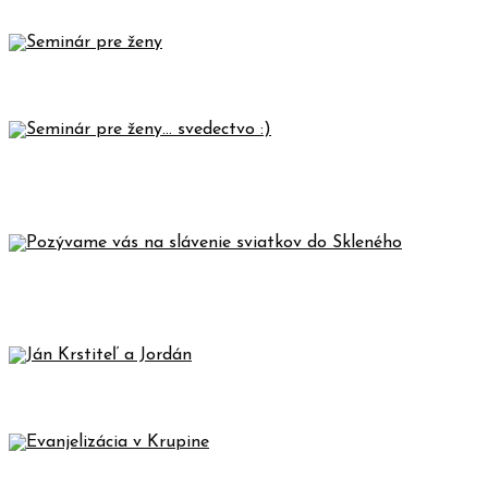
SEMINÁR PRE ŽENY
SEMINÁR PRE ŽENY… SVEDECTVO
:)
POZÝVAME VÁS NA SLÁVENIE
SVIATKOV DO SKLENÉHO
JÁN KRSTITEĽ A JORDÁN
EVANJELIZÁCIA V KRUPINE