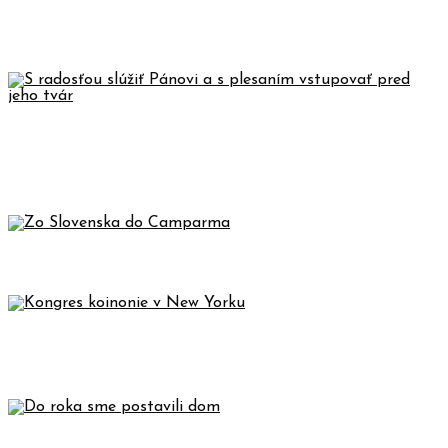
BENVENUTI NELL OASI DI
CAMPARMO
S RADOSŤOU SLÚŽIŤ PÁNOVI A S
PLESANÍM VSTUPOVAŤ PRED JEHO
TVÁR
ZO SLOVENSKA DO CAMPARMA
KONGRES KOINONIE V NEW
YORKU
DO ROKA SME POSTAVILI DOM