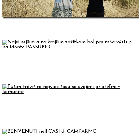
SLÁVENIE TURÍC 2011
NAJSILNEJŠÍM A NAJKRAJŠÍM
ZÁŽITKOM BOL PRE MŇA VÝSTUP
NA MONTE PASSUBIO
TÚŽIM TRÁVIŤ ČO NAJVIAC ČASU
SO SVOJIMI PRIATEĽMI V
KOMUNITE