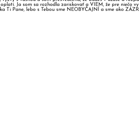
oplatí. Ja som sa rozhodla zariskovať a VIEM, že pre niečo v
ka Ti Pane, lebo s Tebou sme NEOBYČAJNÍ a sme ako ZÁZ