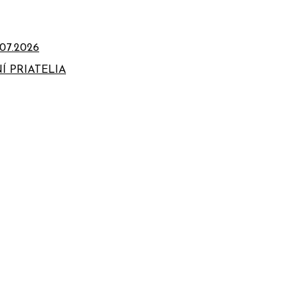
07.2026
Í PRIATELIA