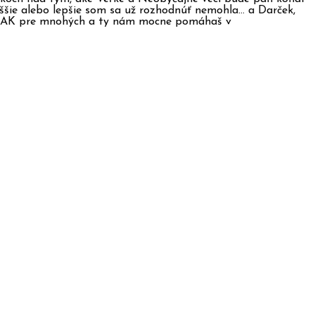
yššie alebo lepšie som sa už rozhodnúť nemohla… a Darček,
RAK pre mnohých a ty nám mocne pomáhaš v