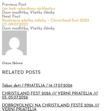
Previous Post
čas beží rekordnou rýchlosťou
Dom modlitby
,
Všetky články
Next Post
Realizácia platby zálohy – Christiland fest 2023
07.-09.07.2023
Dom modlitby
,
Všetky články
Oáza Sklené
RELATED POSTS
Tábor detí / PRIATELIA / 14.-17.07.2026
CHRISTILAND FEST 2026 /// VERNÍ PRIATELIA ///
03.-05.07.2026
DOBROVOĽNÍCI NA CHRISTILAND FESTE 2026 ///
VERNÍ PRIATELIA