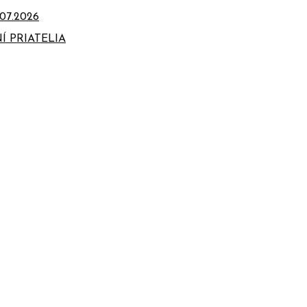
07.2026
Í PRIATELIA