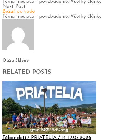
Téma mesiaca - povzbudenie
,
Všetky články
Next Post
Bežať po vode
Téma mesiaca - povzbudenie
,
Všetky články
Oáza Sklené
RELATED POSTS
Tábor detí / PRIATELIA / 14.-17.07.2026