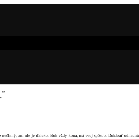
“
e nečinný, ani nie je ďaleko. Boh vždy koná, má svoj spôsob. Dokázať odhadn