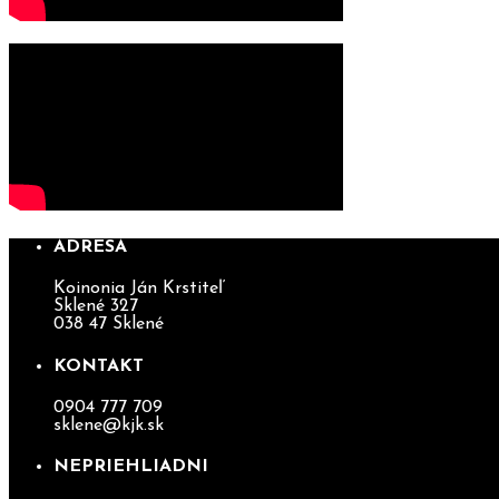
ADRESA
Koinonia Ján Krstiteľ
Sklené 327
038 47 Sklené
KONTAKT
0904 777 709
sklene@kjk.sk
NEPRIEHLIADNI