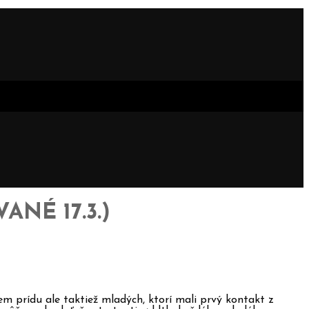
NÉ 17.3.)
em prídu ale taktiež mladých, ktorí mali prvý kontakt
z