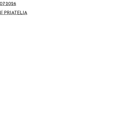
07.2026
Í PRIATELIA