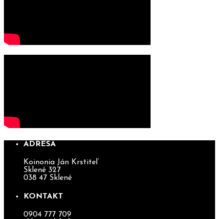
ADRESA
Koinonia Ján Krstiteľ
Sklené 327
038 47 Sklené
KONTAKT
0904 777 709