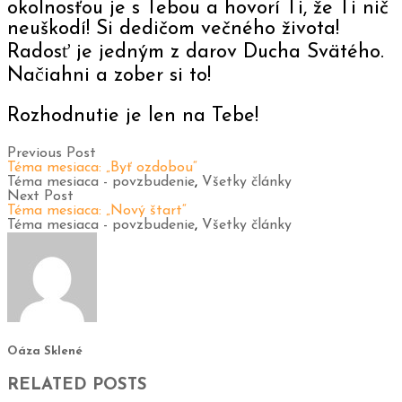
okolnosťou je s Tebou a hovorí Ti, že Ti nič
neuškodí! Si dedičom večného života!
Radosť je jedným z darov Ducha Svätého.
Načiahni a zober si to!
Rozhodnutie je len na Tebe!
Previous Post
Téma mesiaca: „Byť ozdobou“
Téma mesiaca - povzbudenie
,
Všetky články
Next Post
Téma mesiaca: „Nový štart“
Téma mesiaca - povzbudenie
,
Všetky články
Oáza Sklené
RELATED POSTS