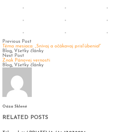
Previous Post
Téma mesiaca: „Snívaj a očákavaj prisľúbenia!“
Blog
,
Všetky články
Next Post
Znak Pánovej vernosti
Blog
,
Všetky články
Oáza Sklené
RELATED POSTS