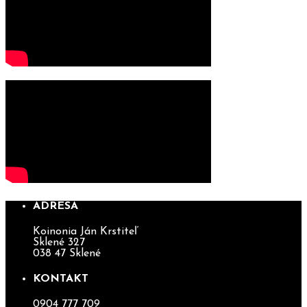
ADRESA
Koinonia Ján Krstiteľ
Sklené 327
038 47 Sklené
KONTAKT
0904 777 709