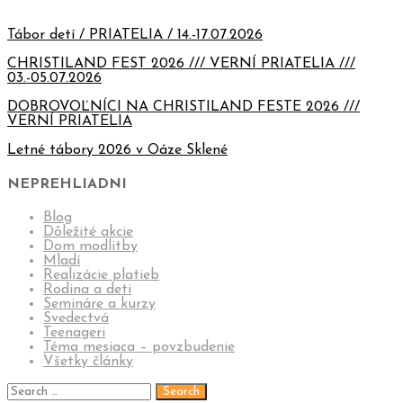
Tábor detí / PRIATELIA / 14.-17.07.2026
CHRISTILAND FEST 2026 /// VERNÍ PRIATELIA ///
03.-05.07.2026
DOBROVOĽNÍCI NA CHRISTILAND FESTE 2026 ///
VERNÍ PRIATELIA
Letné tábory 2026 v Oáze Sklené
NEPREHLIADNI
Blog
Dôležité akcie
Dom modlitby
Mladí
Realizácie platieb
Rodina a deti
Semináre a kurzy
Svedectvá
Teenageri
Téma mesiaca – povzbudenie
Všetky články