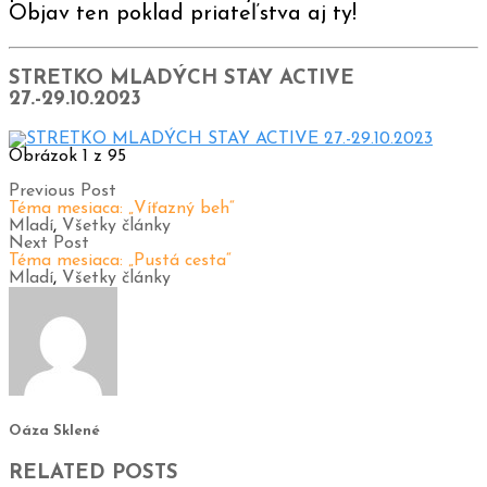
Objav ten poklad priateľstva aj ty!
STRETKO MLADÝCH STAY ACTIVE
27.-29.10.2023
Obrázok 1 z 95
Previous Post
Téma mesiaca: „Víťazný beh“
Mladí
,
Všetky články
Next Post
Téma mesiaca: „Pustá cesta“
Mladí
,
Všetky články
Oáza Sklené
RELATED POSTS