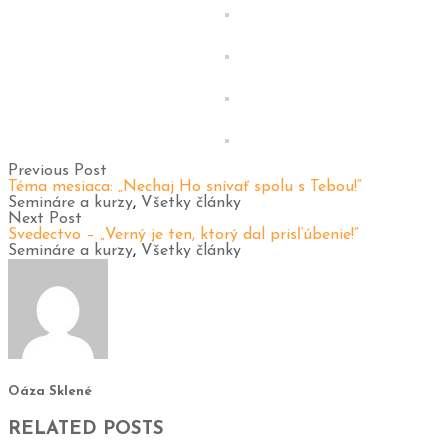
Previous Post
Téma mesiaca: „Nechaj Ho snívať spolu s Tebou!“
Semináre a kurzy
,
Všetky články
Next Post
Svedectvo – „Verný je ten, ktorý dal prisľúbenie!“
Semináre a kurzy
,
Všetky články
Oáza Sklené
RELATED POSTS