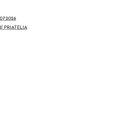
07.2026
Í PRIATELIA