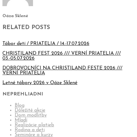
Oáza Sklené
RELATED POSTS
Tábor detí / PRIATELIA / 14.-17.07.2026
CHRISTILAND FEST 2026 /// VERNÍ PRIATELIA ///
03.-05.07.2026
DOBROVOĽNÍCI NA CHRISTILAND FESTE 2026 ///
VERNÍ PRIATELIA
Letné tábory 2026 v Oáze Sklené
NEPREHLIADNI
Blog
Dôležité akcie
Dom modlitby
Mladí
Realizácie platieb
Rodina a deti
Semináre a kurzy