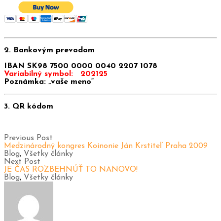
2. Bankovým prevodom
IBAN SK98 7500 0000 0040 2207 1078
Variabilný symbol: 202125
Poznámka: „vaše meno“
3. QR kódom
Previous Post
Medzinárodný kongres Koinonie Ján Krstiteľ Praha 2009
Blog
,
Všetky články
Next Post
JE ČAS ROZBEHNÚŤ TO NANOVO!
Blog
,
Všetky články