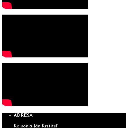
ADRESA
Koinonia Ján Krstiteľ