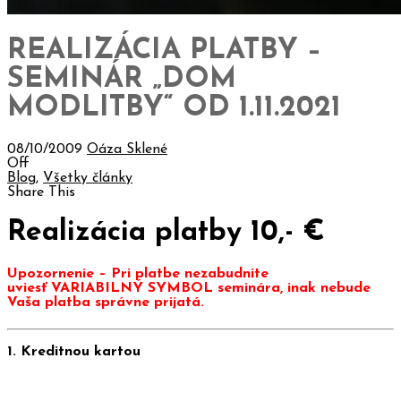
REALIZÁCIA PLATBY –
SEMINÁR „DOM
MODLITBY“ OD 1.11.2021
08/10/2009
Oáza Sklené
Off
Blog
,
Všetky články
Share This
Realizácia platby 10,- €
Upozornenie – Pri platbe nezabudnite
uviesť VARIABILNÝ SYMBOL seminára, inak nebude
Vaša platba správne prijatá.
1. Kreditnou kartou