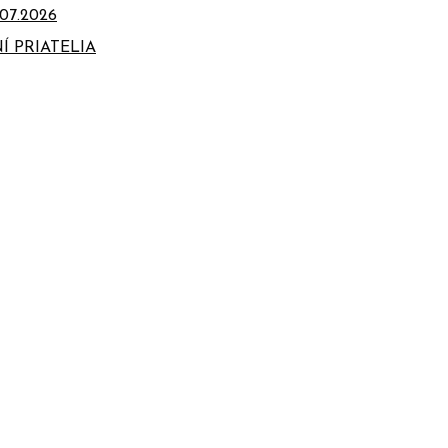
07.2026
Í PRIATELIA