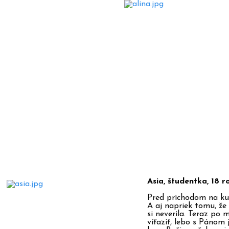
Asia, študentka, 18 
Pred príchodom na kur
A aj napriek tomu, že
si neverila.
Teraz po m
víťaziť, lebo s Pánom