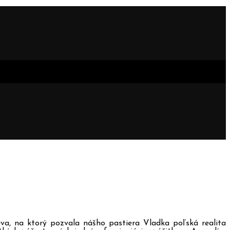
va, na ktorý pozvala nášho pastiera Vladka poľská realita