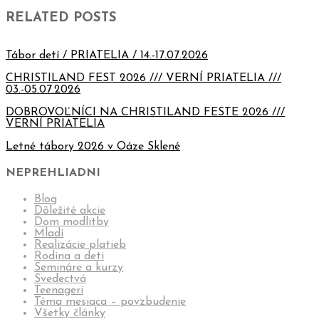
RELATED POSTS
Tábor detí / PRIATELIA / 14.-17.07.2026
CHRISTILAND FEST 2026 /// VERNÍ PRIATELIA ///
03.-05.07.2026
DOBROVOĽNÍCI NA CHRISTILAND FESTE 2026 ///
VERNÍ PRIATELIA
Letné tábory 2026 v Oáze Sklené
NEPREHLIADNI
Blog
Dôležité akcie
Dom modlitby
Mladí
Realizácie platieb
Rodina a deti
Semináre a kurzy
Svedectvá
Teenageri
Téma mesiaca – povzbudenie
Všetky články