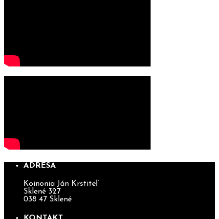
ADRESA
Koinonia Ján Krstiteľ
Sklené 327
038 47 Sklené
KONTAKT