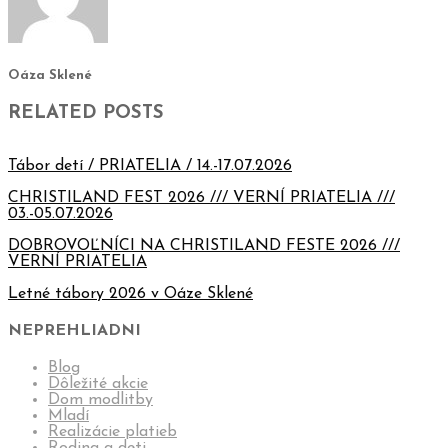
Oáza Sklené
RELATED POSTS
Tábor detí / PRIATELIA / 14.-17.07.2026
CHRISTILAND FEST 2026 /// VERNÍ PRIATELIA ///
03.-05.07.2026
DOBROVOĽNÍCI NA CHRISTILAND FESTE 2026 ///
VERNÍ PRIATELIA
Letné tábory 2026 v Oáze Sklené
NEPREHLIADNI
Blog
Dôležité akcie
Dom modlitby
Mladí
Realizácie platieb