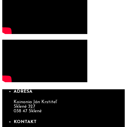
ADRESA
Koinonia Ján Krstiteľ
Sklené 327
038 47 Sklené
KONTAKT