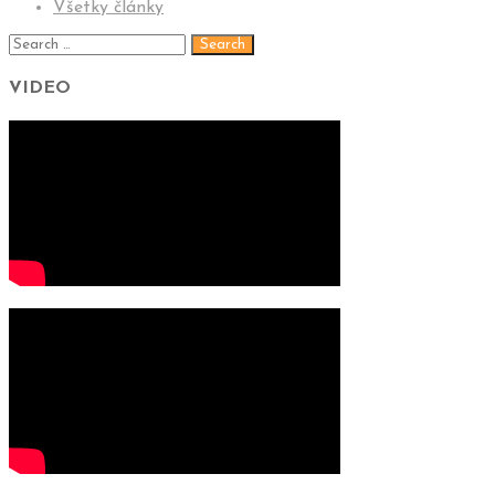
Všetky články
VIDEO