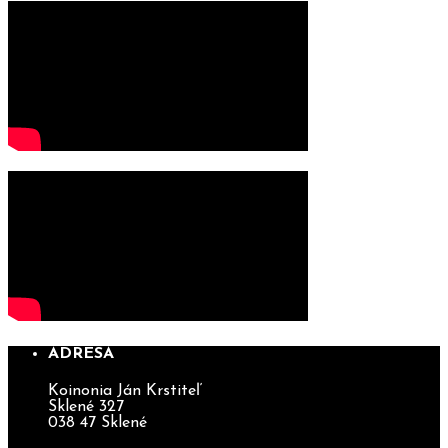
ADRESA
Koinonia Ján Krstiteľ
Sklené 327
038 47 Sklené