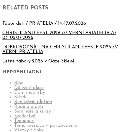
RELATED POSTS
Tábor detí / PRIATELIA / 14.-17.07.2026
CHRISTILAND FEST 2026 /// VERNÍ PRIATELIA ///
03.-05.07.2026
DOBROVOĽNÍCI NA CHRISTILAND FESTE 2026 ///
VERNÍ PRIATELIA
Letné tábory 2026 v Oáze Sklené
NEPREHLIADNI
Blog
Dôležité akcie
Dom modlitby
Mladí
Realizácie platieb
Rodina a deti
Semináre a kurzy
Svedectvá
Teenageri
Téma mesiaca – povzbudenie
Všetky články