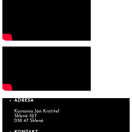
ADRESA
Koinonia Ján Krstiteľ
Sklené 327
038 47 Sklené
KONTAKT