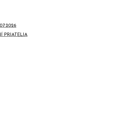
07.2026
Í PRIATELIA