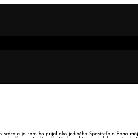
o srdca a ja som ho prijal ako jediného Spasiteľa a Pána môj