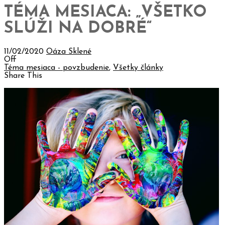
TÉMA MESIACA: „VŠETKO
SLÚŽI NA DOBRÉ“
11/02/2020
Oáza Sklené
Off
Téma mesiaca - povzbudenie
,
Všetky články
Share This