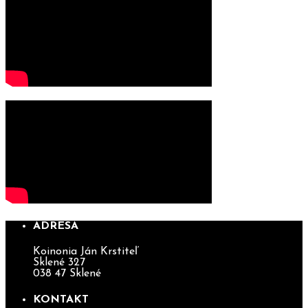
ADRESA
Koinonia Ján Krstiteľ
Sklené 327
038 47 Sklené
KONTAKT