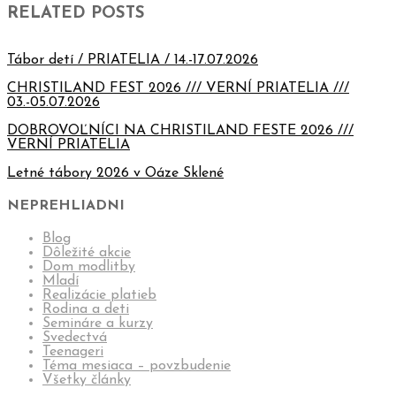
RELATED POSTS
Tábor detí / PRIATELIA / 14.-17.07.2026
CHRISTILAND FEST 2026 /// VERNÍ PRIATELIA ///
03.-05.07.2026
DOBROVOĽNÍCI NA CHRISTILAND FESTE 2026 ///
VERNÍ PRIATELIA
Letné tábory 2026 v Oáze Sklené
NEPREHLIADNI
Blog
Dôležité akcie
Dom modlitby
Mladí
Realizácie platieb
Rodina a deti
Semináre a kurzy
Svedectvá
Teenageri
Téma mesiaca – povzbudenie
Všetky články