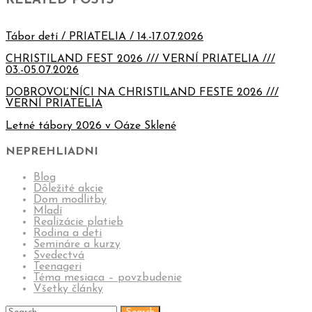
RELATED POSTS
Tábor detí / PRIATELIA / 14.-17.07.2026
CHRISTILAND FEST 2026 /// VERNÍ PRIATELIA ///
03.-05.07.2026
DOBROVOĽNÍCI NA CHRISTILAND FESTE 2026 ///
VERNÍ PRIATELIA
Letné tábory 2026 v Oáze Sklené
NEPREHLIADNI
Blog
Dôležité akcie
Dom modlitby
Mladí
Realizácie platieb
Rodina a deti
Semináre a kurzy
Svedectvá
Teenageri
Téma mesiaca – povzbudenie
Všetky články