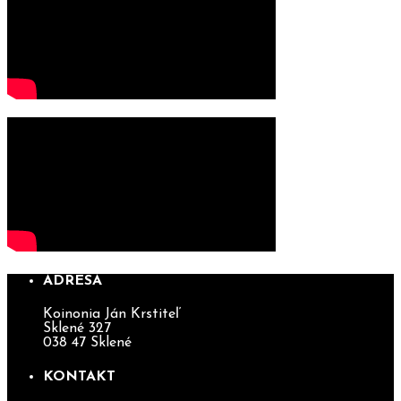
ADRESA
Koinonia Ján Krstiteľ
Sklené 327
038 47 Sklené
KONTAKT