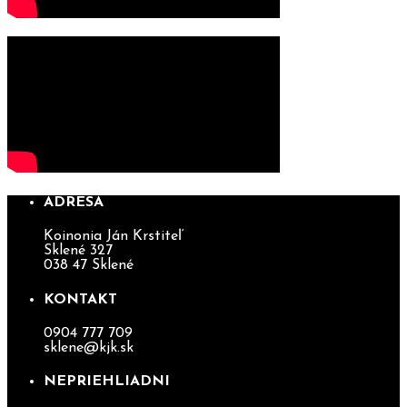
ADRESA
Koinonia Ján Krstiteľ
Sklené 327
038 47 Sklené
KONTAKT
0904 777 709
sklene@kjk.sk
NEPRIEHLIADNI