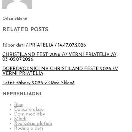
Oáza Sklené
RELATED POSTS
Tábor detí / PRIATELIA / 14.-17.07.2026
CHRISTILAND FEST 2026 /// VERNÍ PRIATELIA ///
03.-05.07.2026
DOBROVOĽNÍCI NA CHRISTILAND FESTE 2026 ///
VERNÍ PRIATELIA
Letné tábory 2026 v Oáze Sklené
NEPREHLIADNI
Blog
Dôležité akcie
Dom modlitby
Mladí
Realizácie platieb
Rodina a deti