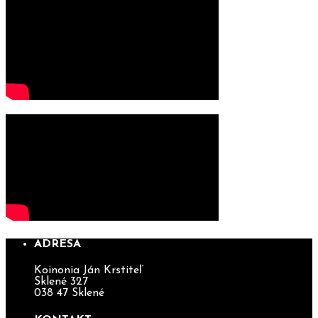
ADRESA
Koinonia Ján Krstiteľ
Sklené 327
038 47 Sklené