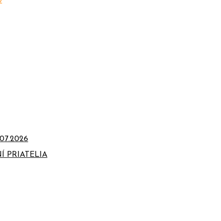
2
07.2026
Í PRIATELIA