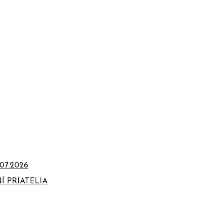
07.2026
Í PRIATELIA