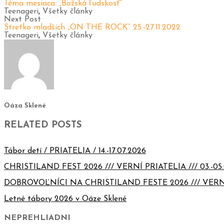
Téma mesiaca: „Božská ľudskosť“
Teenageri
,
Všetky články
Next Post
Stretko mladších „ON THE ROCK“ 25.-27.11.2022
Teenageri
,
Všetky články
Oáza Sklené
RELATED POSTS
Tábor detí / PRIATELIA / 14.-17.07.2026
CHRISTILAND FEST 2026 /// VERNÍ PRIATELIA /// 03.-05.
DOBROVOĽNÍCI NA CHRISTILAND FESTE 2026 /// VERN
Letné tábory 2026 v Oáze Sklené
NEPREHLIADNI