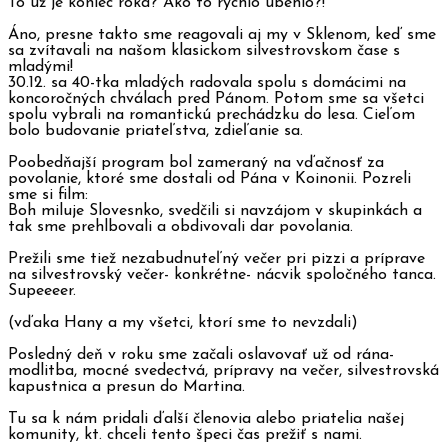
To už je koniec roka? Ako to rýchlo ubehlo?!
Áno, presne takto sme reagovali aj my v Sklenom, keď sme
sa zvítavali na našom klasickom silvestrovskom čase s
mladými!
30.12. sa 40-tka mladých radovala spolu s domácimi na
koncoročných chválach pred Pánom. Potom sme sa všetci
spolu vybrali na romantickú prechádzku do lesa. Cieľom
bolo budovanie priateľstva, zdieľanie sa.
Poobedňajší program bol zameraný na vďačnosť za
povolanie, ktoré sme dostali od Pána v Koinonii. Pozreli
sme si film:
Boh miluje Slovesnko, svedčili si navzájom v skupinkách a
tak sme prehlbovali a obdivovali dar povolania.
Prežili sme tiež nezabudnuteľný večer pri pizzi a príprave
na silvestrovský večer- konkrétne- nácvik spoločného tanca.
Supeeeer.
(vďaka Hany a my všetci, ktorí sme to nevzdali)
Posledný deň v roku sme začali oslavovať už od rána-
modlitba, mocné svedectvá, prípravy na večer, silvestrovská
kapustnica a presun do Martina.
Tu sa k nám pridali ďalší členovia alebo priatelia našej
komunity, kt. chceli tento špeci čas prežiť s nami.