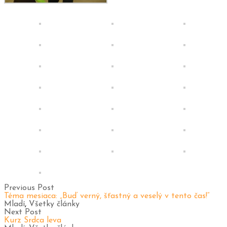
Previous Post
Téma mesiaca: „Buď verný, šťastný a veselý v tento čas!“
Mladí
,
Všetky články
Next Post
Kurz Srdca leva