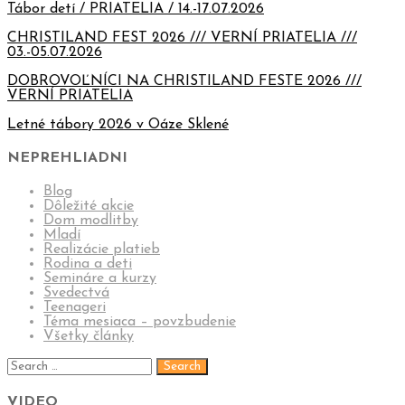
Tábor detí / PRIATELIA / 14.-17.07.2026
CHRISTILAND FEST 2026 /// VERNÍ PRIATELIA ///
03.-05.07.2026
DOBROVOĽNÍCI NA CHRISTILAND FESTE 2026 ///
VERNÍ PRIATELIA
Letné tábory 2026 v Oáze Sklené
NEPREHLIADNI
Blog
Dôležité akcie
Dom modlitby
Mladí
Realizácie platieb
Rodina a deti
Semináre a kurzy
Svedectvá
Teenageri
Téma mesiaca – povzbudenie
Všetky články
VIDEO