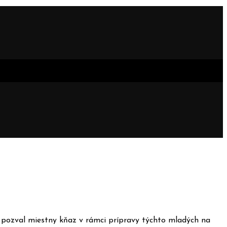
s pozval miestny kňaz v rámci prípravy týchto mladých na