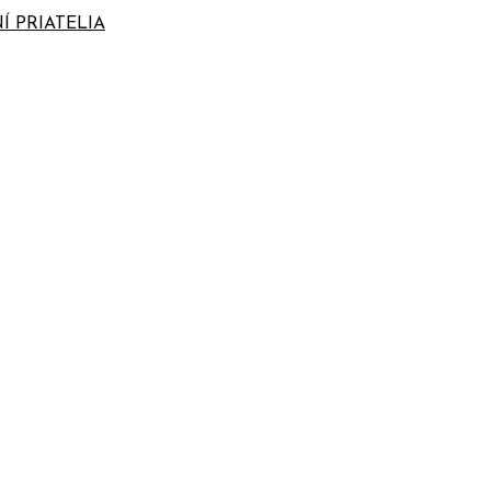
Í PRIATELIA