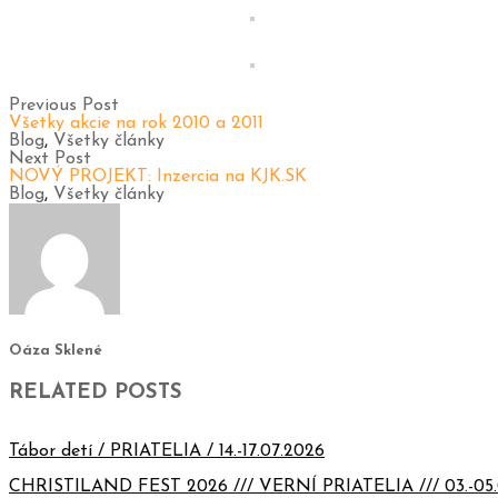
Previous Post
Všetky akcie na rok 2010 a 2011
Blog
,
Všetky články
Next Post
NOVÝ PROJEKT: Inzercia na KJK.SK
Blog
,
Všetky články
Oáza Sklené
RELATED POSTS
Tábor detí / PRIATELIA / 14.-17.07.2026
CHRISTILAND FEST 2026 /// VERNÍ PRIATELIA /// 03.-05.