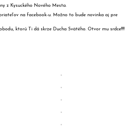
 Tony z Kysuckého Nového Mesta.
 priateľov na facebook-u. Možno to bude novinka aj pre
lobodu, ktorú Ti dá skrze Ducha Svätého. Otvor mu srdce!!!!