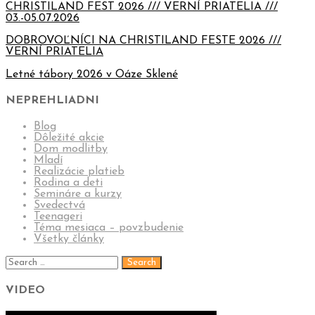
CHRISTILAND FEST 2026 /// VERNÍ PRIATELIA ///
03.-05.07.2026
DOBROVOĽNÍCI NA CHRISTILAND FESTE 2026 ///
VERNÍ PRIATELIA
Letné tábory 2026 v Oáze Sklené
NEPREHLIADNI
Blog
Dôležité akcie
Dom modlitby
Mladí
Realizácie platieb
Rodina a deti
Semináre a kurzy
Svedectvá
Teenageri
Téma mesiaca – povzbudenie
Všetky články
VIDEO