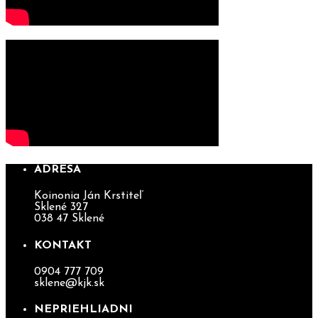
ADRESA
Koinonia Ján Krstiteľ
Sklené 327
038 47 Sklené
KONTAKT
0904 777 709
sklene@kjk.sk
NEPRIEHLIADNI