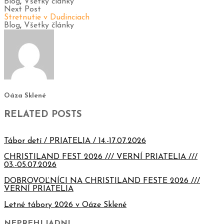
Blog
,
Všetky články
Next Post
Stretnutie v Dudinciach
Blog
,
Všetky články
Oáza Sklené
RELATED POSTS
Tábor detí / PRIATELIA / 14.-17.07.2026
CHRISTILAND FEST 2026 /// VERNÍ PRIATELIA ///
03.-05.07.2026
DOBROVOĽNÍCI NA CHRISTILAND FESTE 2026 ///
VERNÍ PRIATELIA
Letné tábory 2026 v Oáze Sklené
NEPREHLIADNI