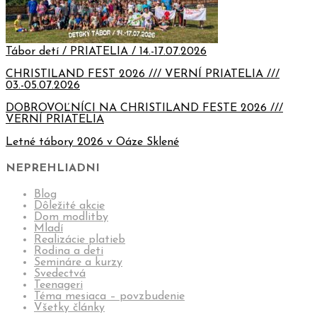
Tábor detí / PRIATELIA / 14.-17.07.2026
CHRISTILAND FEST 2026 /// VERNÍ PRIATELIA ///
03.-05.07.2026
DOBROVOĽNÍCI NA CHRISTILAND FESTE 2026 ///
VERNÍ PRIATELIA
Letné tábory 2026 v Oáze Sklené
NEPREHLIADNI
Blog
Dôležité akcie
Dom modlitby
Mladí
Realizácie platieb
Rodina a deti
Semináre a kurzy
Svedectvá
Teenageri
Téma mesiaca – povzbudenie
Všetky články