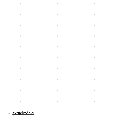
evajelizácia