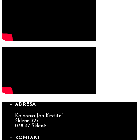
ADRESA
Koinonia Ján Krstiteľ
Sklené 327
038 47 Sklené
KONTAKT