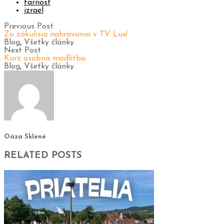
farnosť
izrael
Previous Post
Zo zákulisia nahrávania v TV Lux!
Blog
,
Všetky články
Next Post
Kurz osobná modlitba
Blog
,
Všetky články
Oáza Sklené
RELATED POSTS