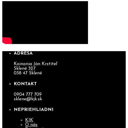
ADRESA
Koinonia Ján Krstiteľ
Sklené 327
038 47 Sklené
KONTAKT
0904 777 709
sklene@kjk.sk
NEPRIEHLIADNI
KJK
O nás