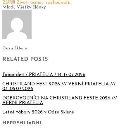
ŽÚR!!! Život, úsměv, rozhodnutí…
Mladí
,
Všetky články
Oáza Sklené
RELATED POSTS
Tábor detí / PRIATELIA / 14.-17.07.2026
CHRISTILAND FEST 2026 /// VERNÍ PRIATELIA ///
03.-05.07.2026
DOBROVOĽNÍCI NA CHRISTILAND FESTE 2026 ///
VERNÍ PRIATELIA
Letné tábory 2026 v Oáze Sklené
NEPREHLIADNI