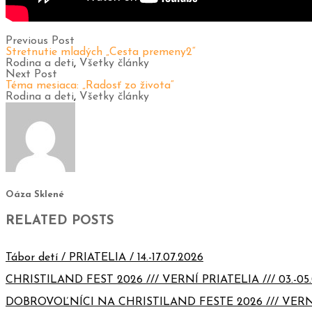
Previous Post
Stretnutie mladých „Cesta premeny2“
Rodina a deti
,
Všetky články
Next Post
Téma mesiaca: „Radosť zo života“
Rodina a deti
,
Všetky články
Oáza Sklené
RELATED POSTS
Tábor detí / PRIATELIA / 14.-17.07.2026
CHRISTILAND FEST 2026 /// VERNÍ PRIATELIA /// 03.-05.
DOBROVOĽNÍCI NA CHRISTILAND FESTE 2026 /// VERN