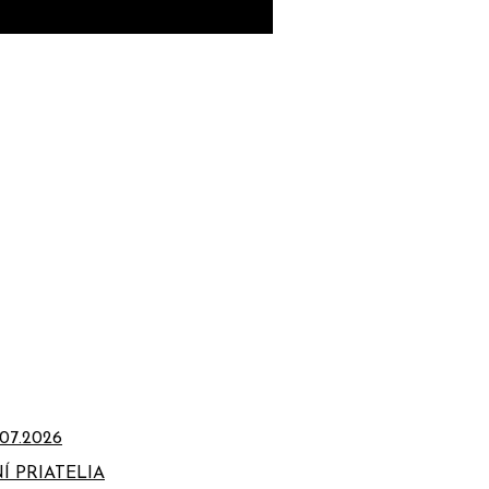
07.2026
Í PRIATELIA