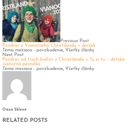
Previous Post
Pozdrav z Vianočného Christilandu + darček
Téma mesiaca - povzbudenie
,
Všetky články
Next Post
Pozdrav od troch kráľov z Christilandu + Ty si tu – detská
vianočná pesnička
Téma mesiaca - povzbudenie
,
Všetky články
Oáza Sklené
RELATED POSTS