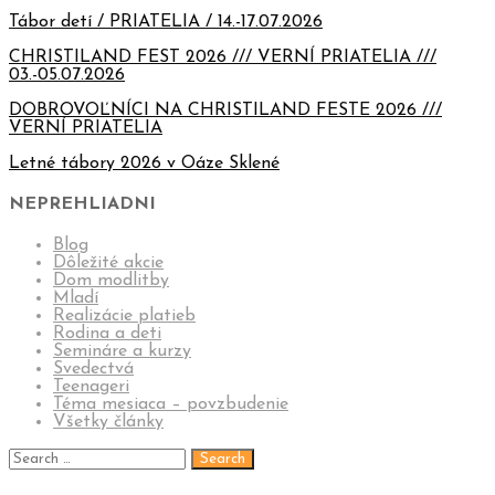
Tábor detí / PRIATELIA / 14.-17.07.2026
CHRISTILAND FEST 2026 /// VERNÍ PRIATELIA ///
03.-05.07.2026
DOBROVOĽNÍCI NA CHRISTILAND FESTE 2026 ///
VERNÍ PRIATELIA
Letné tábory 2026 v Oáze Sklené
NEPREHLIADNI
Blog
Dôležité akcie
Dom modlitby
Mladí
Realizácie platieb
Rodina a deti
Semináre a kurzy
Svedectvá
Teenageri
Téma mesiaca – povzbudenie
Všetky články