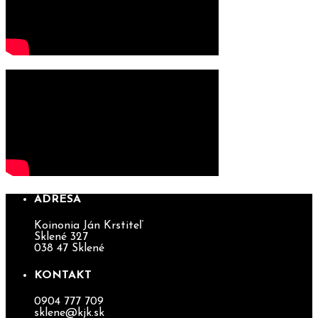
ADRESA
Koinonia Ján Krstiteľ
Sklené 327
038 47 Sklené
KONTAKT
0904 777 709
sklene@kjk.sk