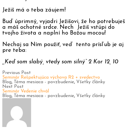
Ježiš má o teba záujem!
Buď úprimný, vyjadri Ježišovi, že ho potrebuješ
a máš ochotné srdce. Nech Ježiš vstúpi do
tvojho života a naplní ho Božou mocou!
Nechaj sa Ním použiť, veď tento prísľub je aj
pre teba:
,,Keď som slabý, vtedy som silný“ 2 Kor 12, 10
Previous Post
Seminár Rešpektujúca výchova R2 + svedectvo
Blog
,
Téma mesiaca - povzbudenie
,
Všetky články
Next Post
Seminár Vedenie chvál
Blog
,
Téma mesiaca - povzbudenie
,
Všetky články