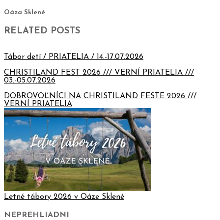
Oáza Sklené
RELATED POSTS
Tábor detí / PRIATELIA / 14.-17.07.2026
CHRISTILAND FEST 2026 /// VERNÍ PRIATELIA ///
03.-05.07.2026
DOBROVOĽNÍCI NA CHRISTILAND FESTE 2026 ///
VERNÍ PRIATELIA
Letné tábory 2026 v Oáze Sklené
NEPREHLIADNI