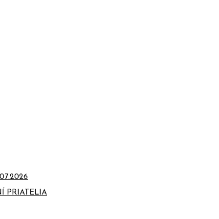
07.2026
Í PRIATELIA