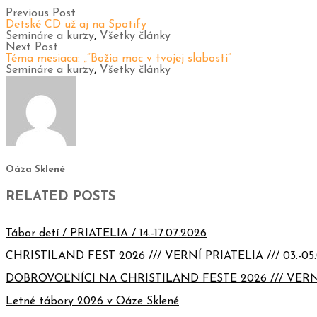
Previous Post
Detské CD už aj na Spotify
Semináre a kurzy
,
Všetky články
Next Post
Téma mesiaca: „“Božia moc v tvojej slabosti“
Semináre a kurzy
,
Všetky články
Oáza Sklené
RELATED POSTS
Tábor detí / PRIATELIA / 14.-17.07.2026
CHRISTILAND FEST 2026 /// VERNÍ PRIATELIA /// 03.-05.
DOBROVOĽNÍCI NA CHRISTILAND FESTE 2026 /// VERN
Letné tábory 2026 v Oáze Sklené