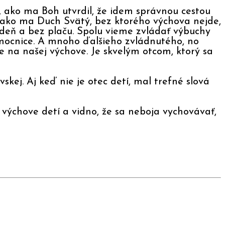
 ako ma Boh utvrdil, že idem správnou cestou
 ako ma Duch Svätý, bez ktorého výchova nejde,
 deň a bez plaču. Spolu vieme zvládať výbuchy
emocnice. A mnoho ďalšieho zvládnutého, no
 na našej výchove. Je skvelým otcom, ktorý sa
kej. Aj keď nie je otec detí, mal trefné slová
výchove detí a vidno, že sa neboja vychovávať,