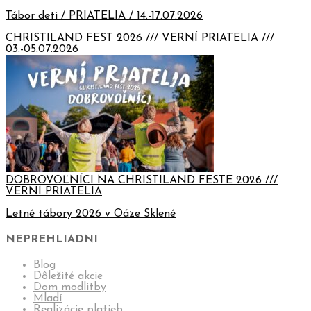
Tábor detí / PRIATELIA / 14.-17.07.2026
CHRISTILAND FEST 2026 /// VERNÍ PRIATELIA ///
03.-05.07.2026
DOBROVOĽNÍCI NA CHRISTILAND FESTE 2026 ///
VERNÍ PRIATELIA
Letné tábory 2026 v Oáze Sklené
NEPREHLIADNI
Blog
Dôležité akcie
Dom modlitby
Mladí
Realizácie platieb