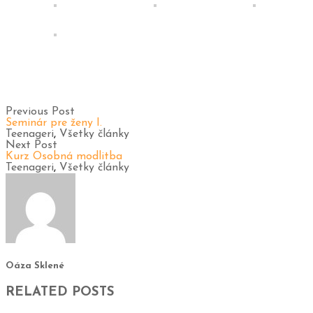
Previous Post
Seminár pre ženy I.
Teenageri
,
Všetky články
Next Post
Kurz Osobná modlitba
Teenageri
,
Všetky články
Oáza Sklené
RELATED POSTS