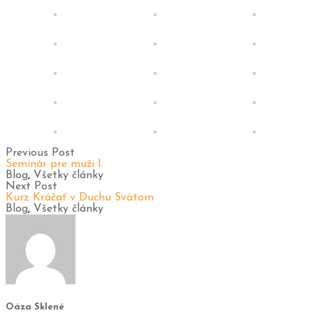
Previous Post
Seminár pre muži I.
Blog
,
Všetky články
Next Post
Kurz Kráčať v Duchu Svätom
Blog
,
Všetky články
Oáza Sklené