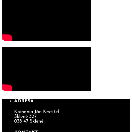
ADRESA
Koinonia Ján Krstiteľ
Sklené 327
038 47 Sklené