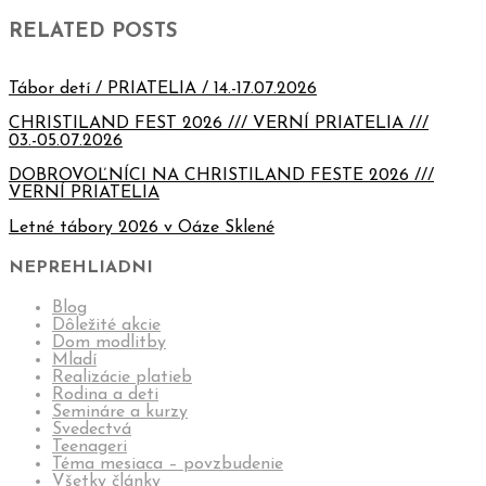
RELATED POSTS
Tábor detí / PRIATELIA / 14.-17.07.2026
CHRISTILAND FEST 2026 /// VERNÍ PRIATELIA ///
03.-05.07.2026
DOBROVOĽNÍCI NA CHRISTILAND FESTE 2026 ///
VERNÍ PRIATELIA
Letné tábory 2026 v Oáze Sklené
NEPREHLIADNI
Blog
Dôležité akcie
Dom modlitby
Mladí
Realizácie platieb
Rodina a deti
Semináre a kurzy
Svedectvá
Teenageri
Téma mesiaca – povzbudenie
Všetky články