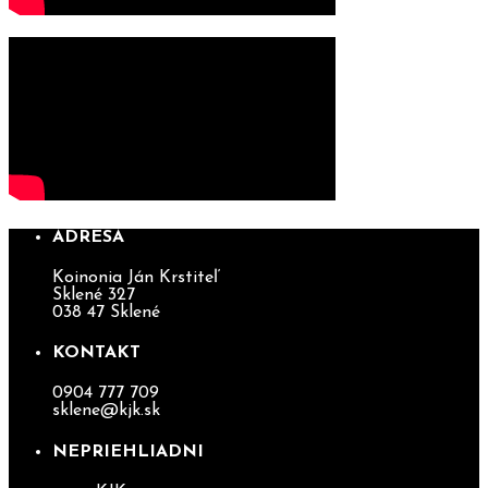
ADRESA
Koinonia Ján Krstiteľ
Sklené 327
038 47 Sklené
KONTAKT
0904 777 709
sklene@kjk.sk
NEPRIEHLIADNI