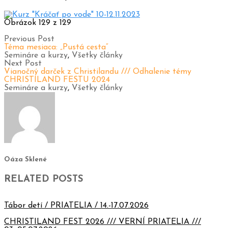
Obrázok 129 z 129
Previous Post
Téma mesiaca: „Pustá cesta“
Semináre a kurzy
,
Všetky články
Next Post
Vianočný darček z Christilandu /// Odhalenie témy
CHRISTILAND FESTU 2024
Semináre a kurzy
,
Všetky články
Oáza Sklené
RELATED POSTS
Tábor detí / PRIATELIA / 14.-17.07.2026
CHRISTILAND FEST 2026 /// VERNÍ PRIATELIA ///