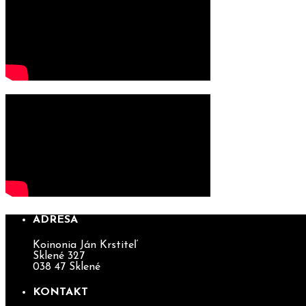
ADRESA
Koinonia Ján Krstiteľ
Sklené 327
038 47 Sklené
KONTAKT