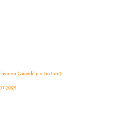
 hymna (videoklip s textom)
07.2025