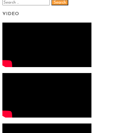
VIDEO