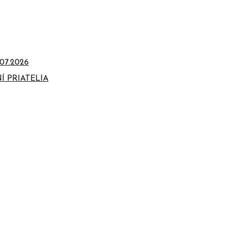
07.2026
Í PRIATELIA