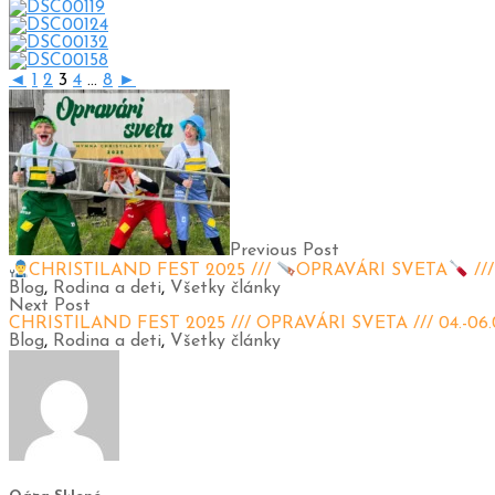
◄
1
2
3
4
...
8
►
Previous Post
CHRISTILAND FEST 2025 ///
OPRAVÁRI SVETA
///
Blog
,
Rodina a deti
,
Všetky články
Next Post
CHRISTILAND FEST 2025 /// OPRAVÁRI SVETA /// 04.-06.
Blog
,
Rodina a deti
,
Všetky články