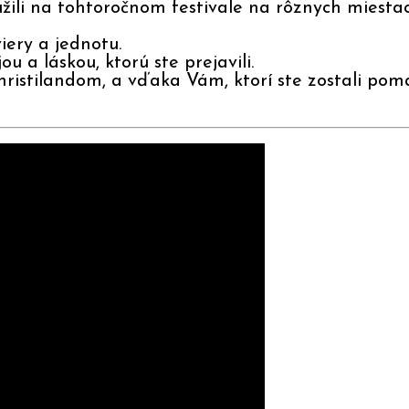
žili na tohtoročnom festivale na rôznych miesta
iery a jednotu.
u a láskou, ktorú ste prejavili.
ristilandom, a vďaka Vám, ktorí ste zostali pom