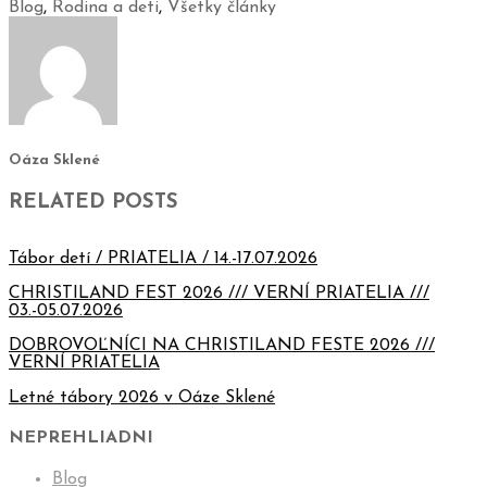
Blog
,
Rodina a deti
,
Všetky články
Oáza Sklené
RELATED POSTS
Tábor detí / PRIATELIA / 14.-17.07.2026
CHRISTILAND FEST 2026 /// VERNÍ PRIATELIA ///
03.-05.07.2026
DOBROVOĽNÍCI NA CHRISTILAND FESTE 2026 ///
VERNÍ PRIATELIA
Letné tábory 2026 v Oáze Sklené
NEPREHLIADNI
Blog