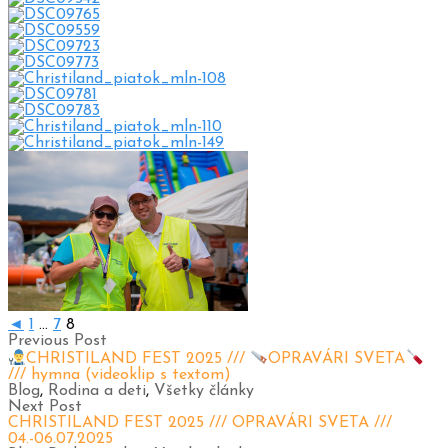
◄
1
...
7
8
Previous Post
CHRISTILAND FEST 2025 ///
OPRAVÁRI SVETA
/// hymna (videoklip s textom)
Blog
,
Rodina a deti
,
Všetky články
Next Post
CHRISTILAND FEST 2025 /// OPRAVÁRI SVETA ///
04.-06.07.2025