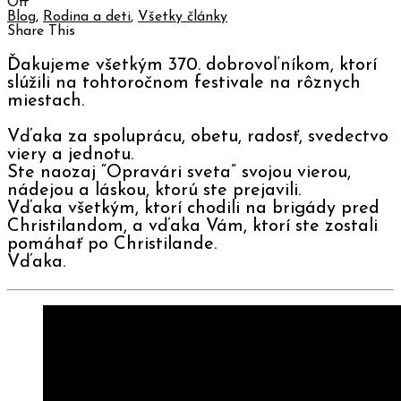
Off
Blog
,
Rodina a deti
,
Všetky články
Share This
Ďakujeme všetkým 370. dobrovoľníkom, ktorí
slúžili na tohtoročnom festivale na rôznych
miestach.
Vďaka za spoluprácu, obetu, radosť, svedectvo
viery a jednotu.
Ste naozaj “Opravári sveta” svojou vierou,
nádejou a láskou, ktorú ste prejavili.
Vďaka všetkým, ktorí chodili na brigády pred
Christilandom, a vďaka Vám, ktorí ste zostali
pomáhať po Christilande.
Vďaka.