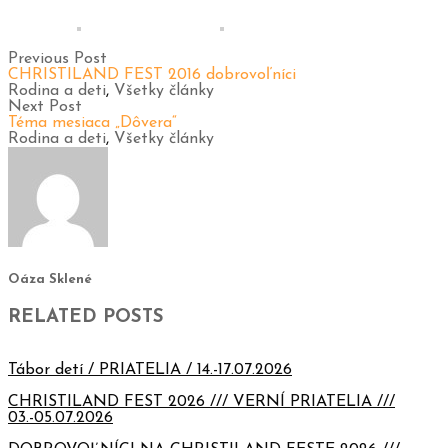
Previous Post
CHRISTILAND FEST 2016 dobrovoľníci
Rodina a deti
,
Všetky články
Next Post
Téma mesiaca „Dôvera“
Rodina a deti
,
Všetky články
Oáza Sklené
RELATED POSTS
Tábor detí / PRIATELIA / 14.-17.07.2026
CHRISTILAND FEST 2026 /// VERNÍ PRIATELIA ///
03.-05.07.2026