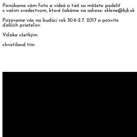
Ponúkame vám foto a videá a tiež sa môžete podeliť
s vašim svedectvom, ktoré čakáme na adrese: sklene@kjk.sk
Pozývame vás na budúci rok 30.6-2.7. 2017 a pozvite
ďalších priateľov.
Vďaka všetkým.
christiland tím