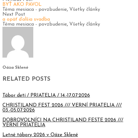
BYŤ AKO PAVOL
Téma mesiaca - povzbudenie
,
Všetky články
Next Post
a opäť ďalšia svadba
Téma mesiaca - povzbudenie
,
Všetky články
Oáza Sklené
RELATED POSTS
Tábor detí / PRIATELIA / 14.-17.07.2026
CHRISTILAND FEST 2026 /// VERNÍ PRIATELIA ///
03.-05.07.2026
DOBROVOĽNÍCI NA CHRISTILAND FESTE 2026 ///
VERNÍ PRIATELIA
Letné tábory 2026 v Oáze Sklené