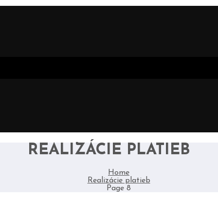
REALIZÁCIE PLATIEB
Home
Realizácie platieb
Page 8