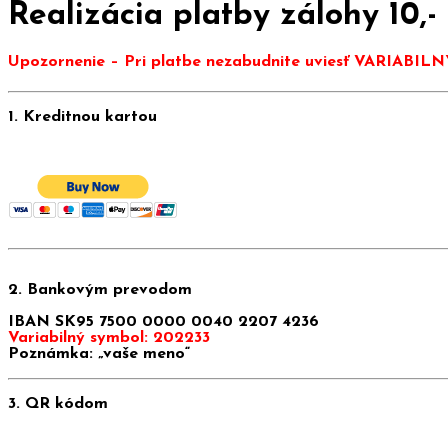
Realizácia platby zálohy 10,-
Upozornenie – Pri platbe nezabudnite uviesť VARIABILN
1. Kreditnou kartou
2. Bankovým prevodom
IBAN SK95 7500 0000 0040 2207 4236
Variabilný symbol: 202233
Poznámka: „vaše meno“
3. QR kódom