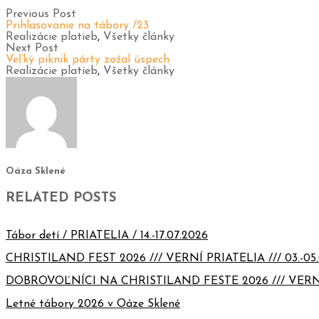
Previous Post
Prihlasovanie na tábory /23
Realizácie platieb
,
Všetky články
Next Post
Veľký piknik párty zožal úspech
Realizácie platieb
,
Všetky články
Oáza Sklené
RELATED POSTS
Tábor detí / PRIATELIA / 14.-17.07.2026
CHRISTILAND FEST 2026 /// VERNÍ PRIATELIA /// 03.-05.
DOBROVOĽNÍCI NA CHRISTILAND FESTE 2026 /// VERN
Letné tábory 2026 v Oáze Sklené