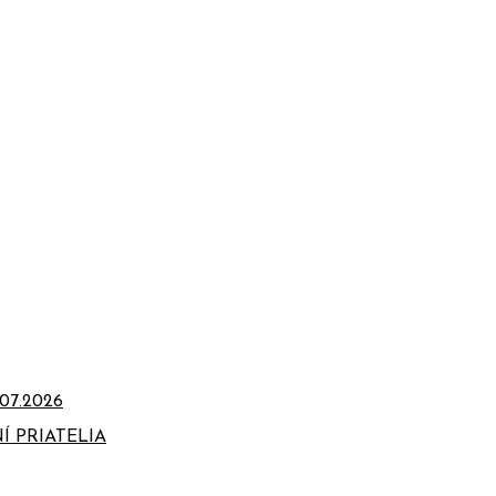
07.2026
Í PRIATELIA