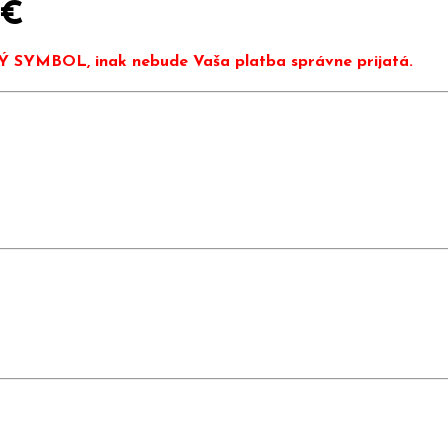
 €
Ý SYMBOL, inak nebude Vaša platba správne prijatá.