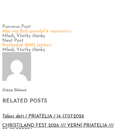
Previous Post
Ako ma Boh povolal k materstvu
Mladí
,
Všetky články
Next Post
Rozhodné ÁNO Ježišovi
Mladí
,
Všetky články
Oáza Sklené
RELATED POSTS
Tábor detí / PRIATELIA / 14.-17.07.2026
CHRISTILAND FEST 2026 /// VERNÍ PRIATELIA ///