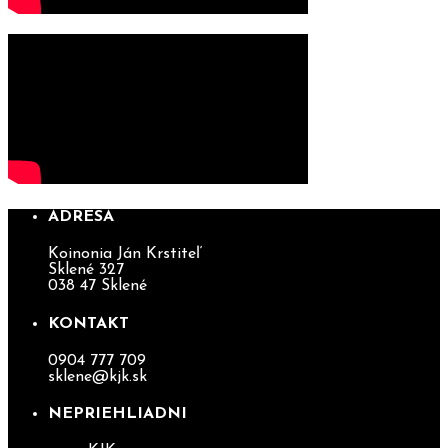
ADRESA
Koinonia Ján Krstiteľ
Sklené 327
038 47 Sklené
KONTAKT
0904 777 709
sklene@kjk.sk
NEPRIEHLIADNI