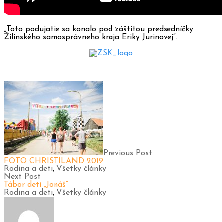
„Toto podujatie sa konalo pod záštitou predsedníčky
Žilinského samosprávneho kraja Eriky Jurinovej“.
Previous Post
FOTO CHRISTILAND 2019
Rodina a deti
,
Všetky články
Next Post
Tábor detí „Jonáš“
Rodina a deti
,
Všetky články