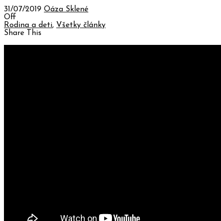
31/07/2019
Oáza Sklené
Off
Rodina a deti
,
Všetky články
Share This