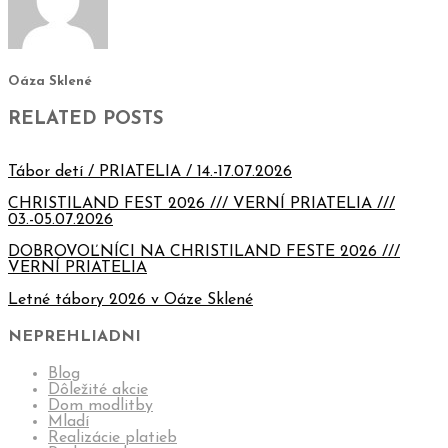
Oáza Sklené
RELATED POSTS
Tábor detí / PRIATELIA / 14.-17.07.2026
CHRISTILAND FEST 2026 /// VERNÍ PRIATELIA ///
03.-05.07.2026
DOBROVOĽNÍCI NA CHRISTILAND FESTE 2026 ///
VERNÍ PRIATELIA
Letné tábory 2026 v Oáze Sklené
NEPREHLIADNI
Blog
Dôležité akcie
Dom modlitby
Mladí
Realizácie platieb