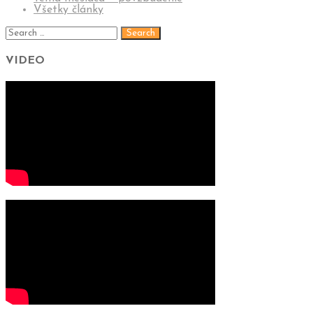
Všetky články
VIDEO