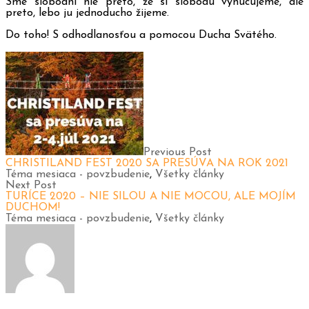
Sme slobodní nie preto, že si slobodu vynucujeme, ale
preto, lebo ju jednoducho žijeme.
Do toho! S odhodlanosťou a pomocou Ducha Svätého.
Previous Post
CHRISTILAND FEST 2020 SA PRESÚVA NA ROK 2021
Téma mesiaca - povzbudenie
,
Všetky články
Next Post
TURÍCE 2020 – NIE SILOU A NIE MOCOU, ALE MOJÍM
DUCHOM!
Téma mesiaca - povzbudenie
,
Všetky články