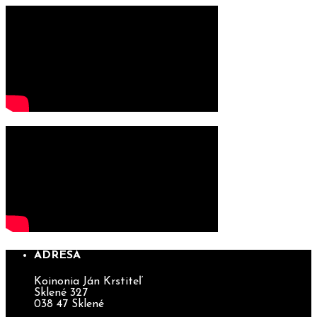
ADRESA
Koinonia Ján Krstiteľ
Sklené 327
038 47 Sklené