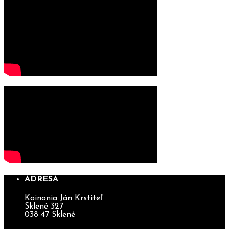
ADRESA
Koinonia Ján Krstiteľ
Sklené 327
038 47 Sklené