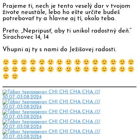
Prajeme ti, nech je tento veselý dar v tvojom
živote neustále, lebo ho ešte určite budeš
potrebovať ty a hlavne aj tí, okolo teba.
Preto: „Nepripusť, aby ti unikol radostný deň.“
Sirachovec 14, 14
Vhupni aj ty s nami do Ježišovej radosti.