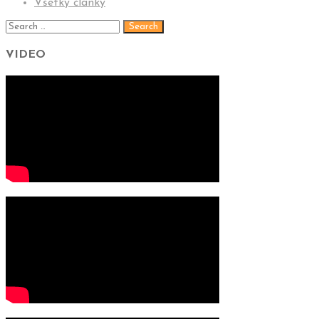
Všetky články
VIDEO